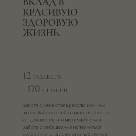
ВКЛАД В
КРАСИВУЮ
ЗДОРОВУЮ
ЖИЗНЬ.
12
РАЗДЕЛОВ
170
+
СТРАНИЦ
Забота о себе стала революционным
актом. Забота о себе важна,
особенно
когда кажется, что мир сошёл с ума.
Забота о себе должна наполниться
мудростью, она должна освободиться