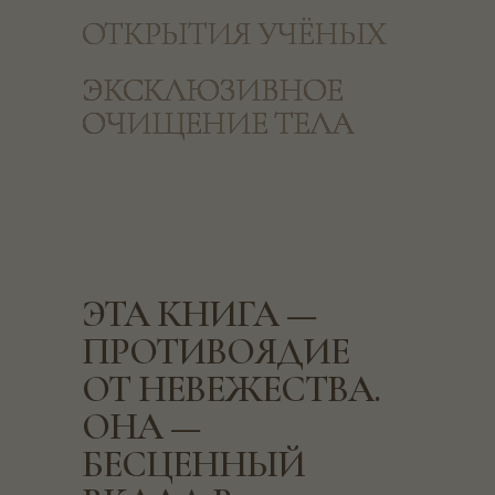
ОТКРЫТИЯ УЧЁНЫХ
ОТКРЫТИЯ УЧЁНЫХ
ЭКСКЛЮЗИВНОЕ
ЭКСКЛЮЗИВНОЕ
ЭКСКЛЮЗИВНОЕ
ОЧИЩЕНИЕ ТЕЛА
ОЧИЩЕНИЕ ТЕЛА
ОЧИЩЕНИЕ ТЕЛА
ЭТА КНИГА —
ПРОТИВОЯДИЕ
ОТ НЕВЕЖЕСТВА.
ОНА —
БЕСЦЕННЫЙ