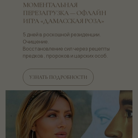
МОМЕНТАЛЬНАЯ
ПЕРЕЗАГРУЗКА — ОФЛАЙН
ИГРА «ДАМАССКАЯ РОЗА»
5 дней в роскошной резиденции.
Очищение.
Восстановление сил через рецепты
предков , пророков и царских особ.
УЗНАТЬ ПОДРОБНОСТИ