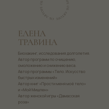
ЕЛЕНА
ТРАВИНА
Биохакинг, исследования долголетия.
Автор программ по очищению,
омоложению и снижению веса.
Автор программы «Тело. Искусство
быстрых изменений»
Автор книг «Прости меня моё тело»
и «Мой Мишлен»
Автор женской игры «Дамасская
роза»