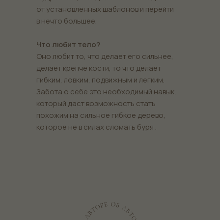
от установленных шаблонов и перейти
в нечто большее.
Что любит тело?
Оно любит то, что делает его сильнее,
делает крепче кости, то что делает
гибким, ловким, подвижным и легким.
Забота о себе это необходимый навык,
который даст возможность стать
похожим на сильное гибкое дерево,
которое не в силах сломать буря .