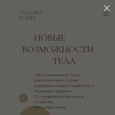
TRAVINA
ELENA
НОВЫЕ
ВОЗМОЖНОСТИ
ТЕЛА
«Прости меня моё тело»
Книга для тех кто хочет
совершенствовать своё тело и
поднимать уровень.
Останавливать процессы
старения.
Книга практикум.