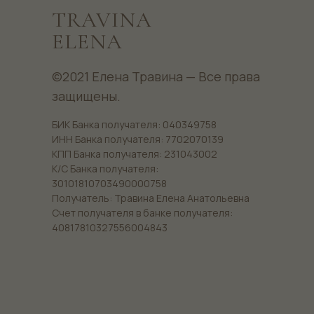
TRAVINA
ELENA
©2021 Елена Травина — Все права
защищены.
БИК Банка получателя: 040349758
ИНН Банка получателя: 7702070139
КПП Банка получателя: 231043002
К/С Банка получателя:
30101810703490000758
Получатель: Травина Елена Анатольевна
Счет получателя в банке получателя:
40817810327556004843