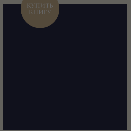
КУПИТЬ
КНИГУ