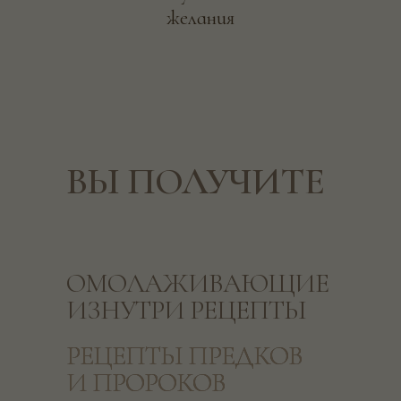
желания
ВЫ ПОЛУЧИТЕ
ОМОЛАЖИВАЮЩИЕ
ИЗНУТРИ РЕЦЕПТЫ
РЕЦЕПТЫ ПРЕДКОВ
РЕЦЕПТЫ ПРЕДКОВ
И ПРОРОКОВ
И ПРОРОКОВ