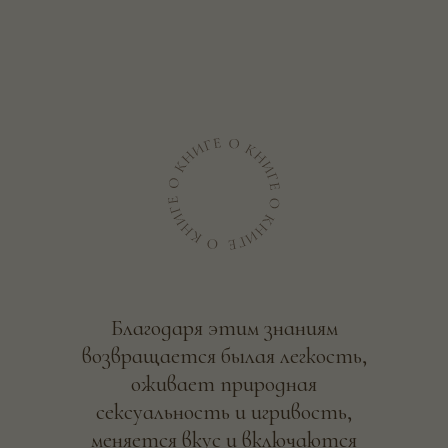
Благодаря этим знаниям
возвращается былая легкость,
оживает природная
сексуальность и игривость,
меняется вкус и включаются