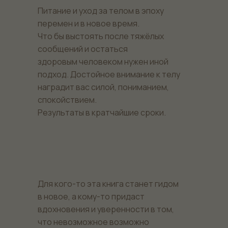
Питание и уход за телом в эпоху
перемен и в новое время.
Что бы выстоять после тяжёлых
сообщений и остаться
здоровым человеком нужен иной
подход. Достойное внимание к телу
наградит вас силой, пониманием,
спокойствием.
Результаты в кратчайшие сроки.
Для кого-то эта книга станет гидом
в новое, а кому-то придаст
вдохновения и уверенности в том,
что невозможное возможно