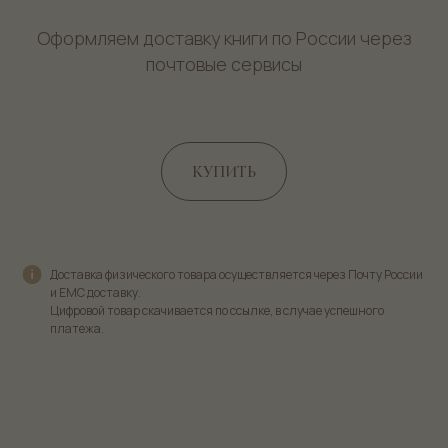
Оформляем доставку книги по России через
почтовые сервисы
КУПИТЬ
Доставка физического товара осуществляется через Почту России
и ЕМС доставку.
Цифровой товар скачивается по ссылке, в случае успешного
платежа.